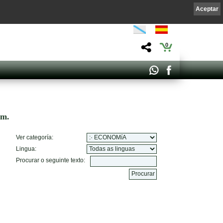
Aceptar
0
om.
Ver categoría:
Lingua:
Procurar o seguinte texto: