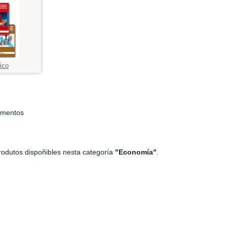
ico
ementos
odutos dispoñibles nesta categoría
"Economía"
.