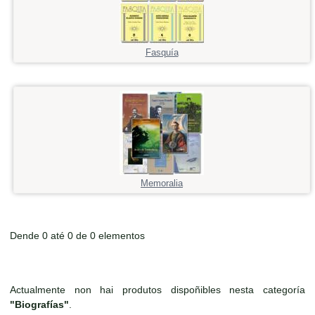
Fasquía
Memoralia
Dende 0 até 0 de 0 elementos
Actualmente non hai produtos dispoñibles nesta categoría
"Biografías"
.