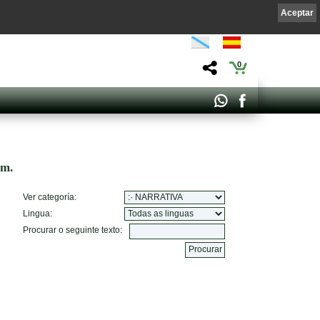
Aceptar
0
om.
Ver categoría:
Lingua:
Procurar o seguinte texto: