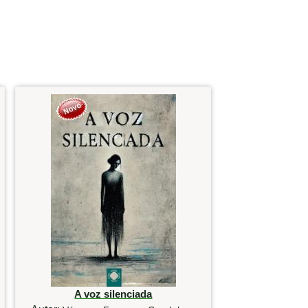
A voz silenciada