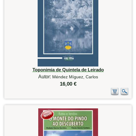
Toponimia de Quintela de Leirado
Autor:
Méndez Míguez, Carlos
16,00 €