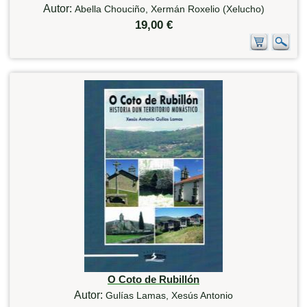
Autor:
Abella Chouciño, Xermán Roxelio (Xelucho)
19,00 €
O Coto de Rubillón
Autor:
Gulías Lamas, Xesús Antonio