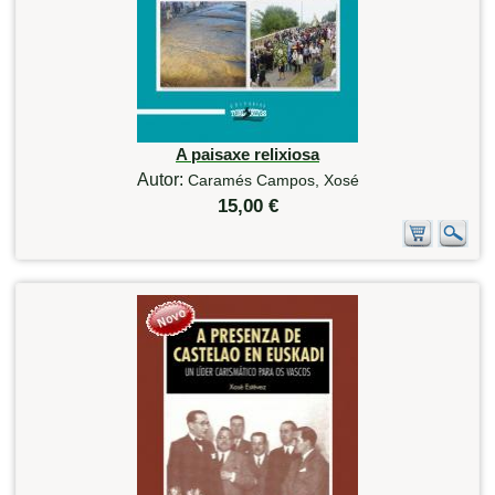
A paisaxe relixiosa
Autor:
Caramés Campos, Xosé
15,00 €