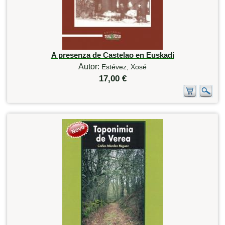
A presenza de Castelao en Euskadi
Autor:
Estévez, Xosé
17,00 €