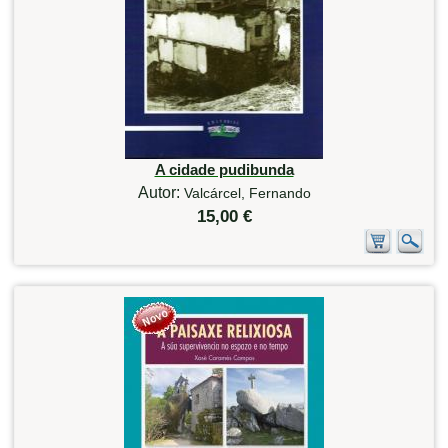
A cidade pudibunda
Autor:
Valcárcel, Fernando
15,00 €