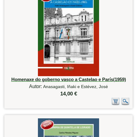
Homenaxe do goberno vasco a Castelao e París(1959)
Autor:
Anasagasti, Iñaki e Estévez, José
14,00 €