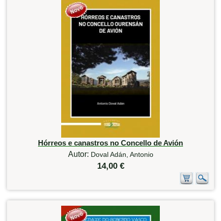
Hórreos e canastros no Concello de Avión
Autor:
Doval Adán, Antonio
14,00 €