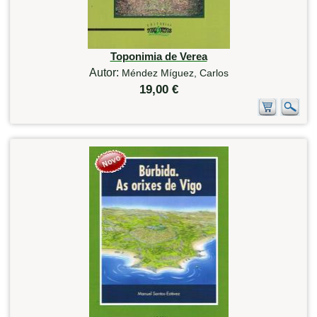
Toponimia de Verea
Autor:
Méndez Míguez, Carlos
19,00 €