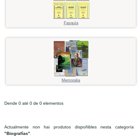
Fasquía
Memoralia
Dende 0 até 0 de 0 elementos
Actualmente non hai produtos dispoñibles nesta categoría
"Biografías"
.