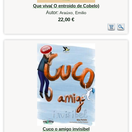
Que viva( O entroido de Cobelo)
Autor:
Araúxo, Emilio
22,00 €
Cuco o amigo invisibel