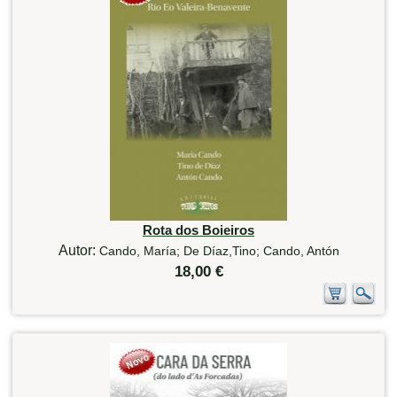
Rota dos Boieiros
Autor:
Cando, María; De Díaz,Tino; Cando, Antón
18,00 €