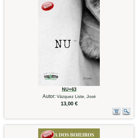
NU+63
Autor:
Vázquez Liste, José
13,00 €