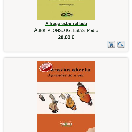
A fraga esborrallada
Autor:
ALONSO IGLESIAS, Pedro
20,00 €