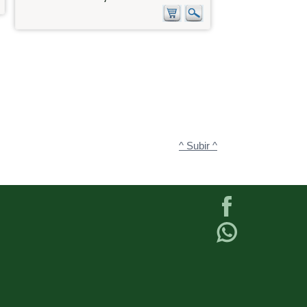
^ Subir ^