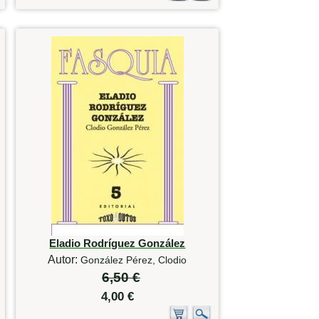
Eladio Rodríguez González
Autor:
González Pérez, Clodio
6,50 €
4,00 €