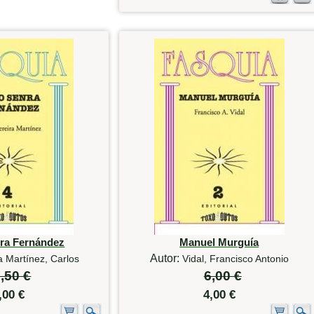
ra Fernández
Manuel Murguía
Autor:
a Martínez, Carlos
Vidal, Francisco Antonio
,50 €
6,00 €
,00 €
4,00 €