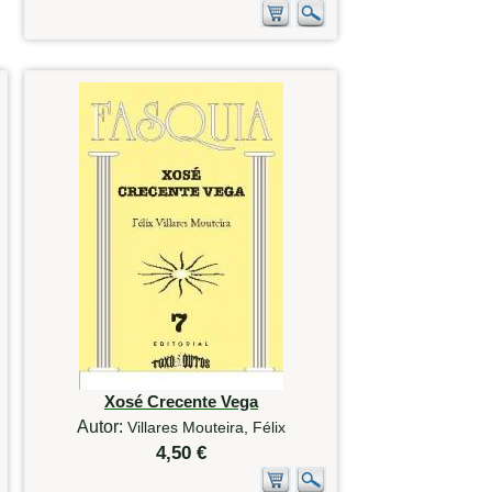
Xosé Crecente Vega
Autor:
Villares Mouteira, Félix
4,50 €