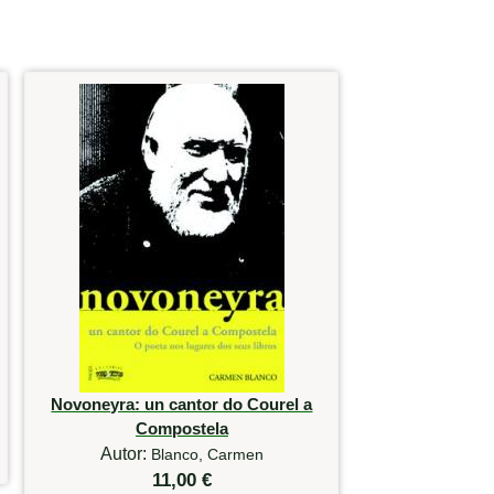
Novoneyra: un cantor do Courel a
Compostela
Autor:
Blanco, Carmen
11,00 €