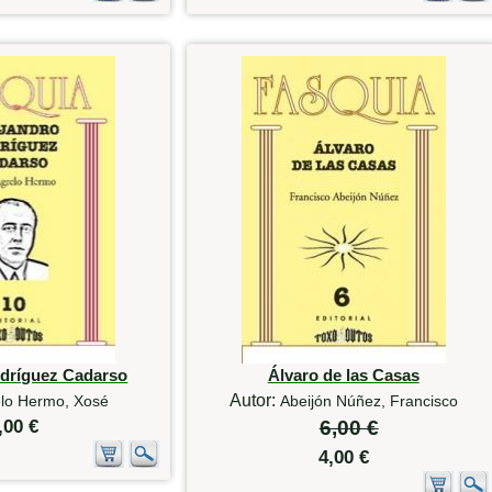
odríguez Cadarso
Álvaro de las Casas
Autor:
lo Hermo, Xosé
Abeijón Núñez, Francisco
,00 €
6,00 €
4,00 €