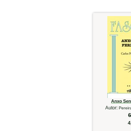
Anxo Sen
Autor:
Pereir
6
4