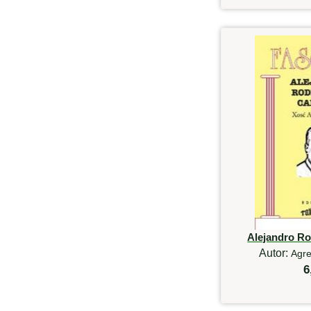
Alejandro R
Autor:
Agre
6