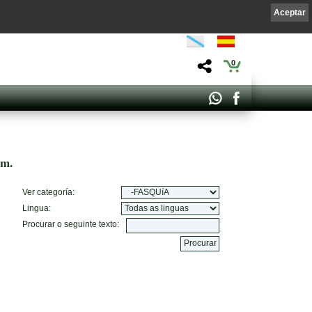
Aceptar
0
om.
Ver categoría:
Lingua:
Procurar o seguinte texto: