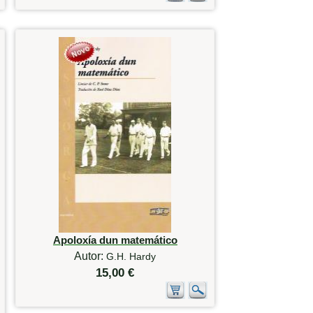
Apoloxía dun matemático
Autor:
G.H. Hardy
15,00 €