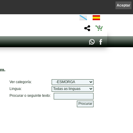
Aceptar
0
om.
Ver categoría:
Lingua:
Procurar o seguinte texto: