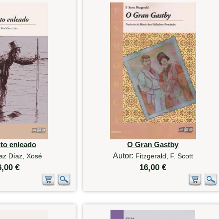
to enleado
O Gran Gastby
Autor:
az Díaz, Xosé
Fitzgerald, F. Scott
6,00 €
16,00 €