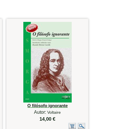
O filósofo ignorante
Autor:
Voltaire
14,00 €