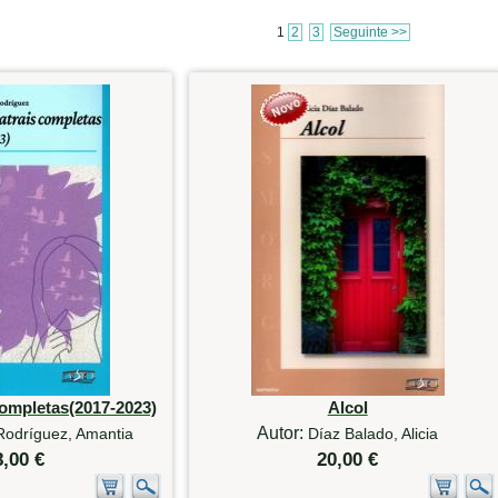
1
2
3
Seguinte >>
completas(2017-2023)
Alcol
Autor:
Rodríguez, Amantia
Díaz Balado, Alicia
8,00 €
20,00 €