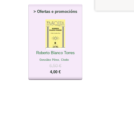
>
Ofertas e promocións
Roberto Blanco Torres
González Pérez, Clodio
6,50 €
4,00 €