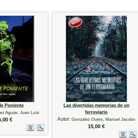
de Poniente
Las divertidas memorias de un
ferroviario
z Aguiar, Juan Luís
Autor:
6,00 €
González Outes, Manuel Jacobo
15,00 €