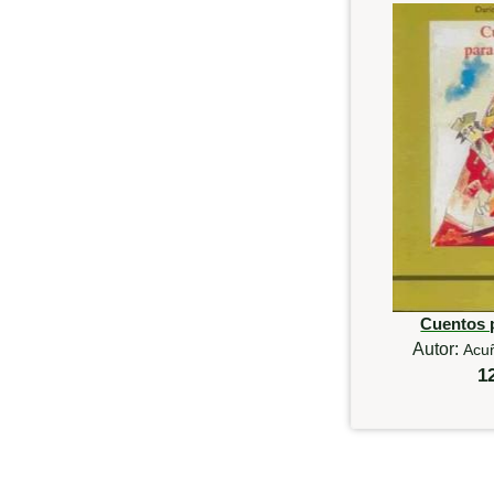
Cuentos 
Autor:
Acu
1