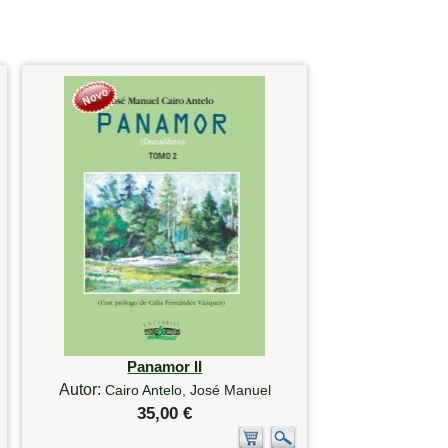
Panamor II
Autor:
Cairo Antelo, José Manuel
35,00 €