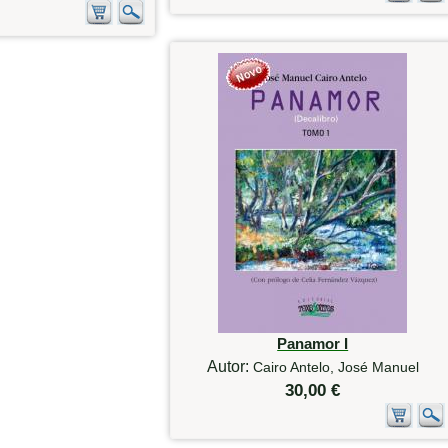
Panamor I
Autor:
Cairo Antelo, José Manuel
30,00 €