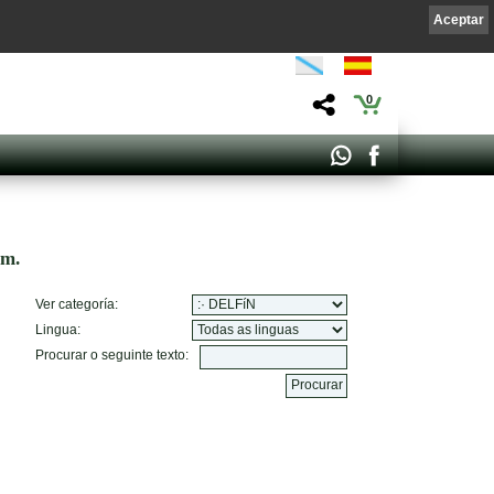
Aceptar
0
om.
Ver categoría:
Lingua:
Procurar o seguinte texto: