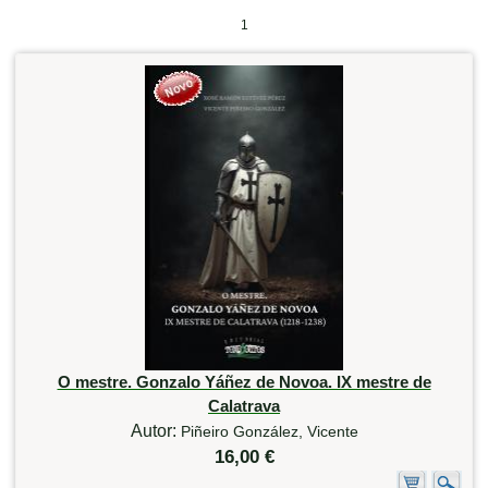
1
O mestre. Gonzalo Yáñez de Novoa. IX mestre de
Calatrava
Autor:
Piñeiro González, Vicente
16,00 €