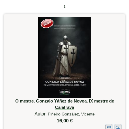
1
O mestre. Gonzalo Yáñez de Novoa. IX mestre de
Calatrava
Autor:
Piñeiro González, Vicente
16,00 €