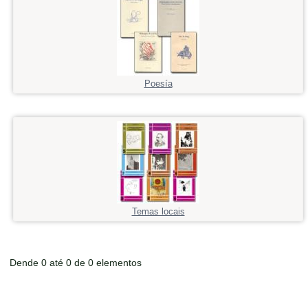
Poesía
Temas locais
Dende 0 até 0 de 0 elementos