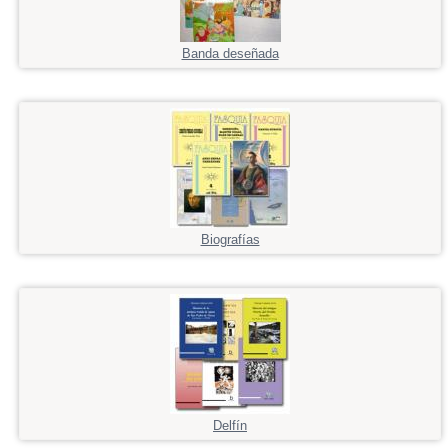
Banda deseñada
Biografías
Delfín