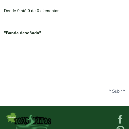
Dende 0 até 0 de 0 elementos
"Banda deseñada"
.
^ Subir ^