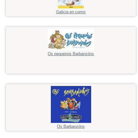
Galicia en comic
Os pequenos Barbanzóns
Os Barbanzóns