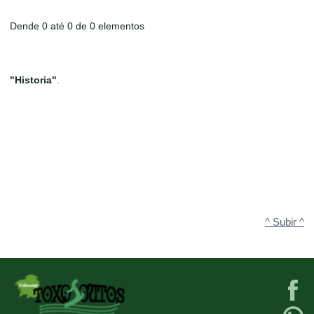
Dende 0 até 0 de 0 elementos
"Historia"
.
^ Subir ^