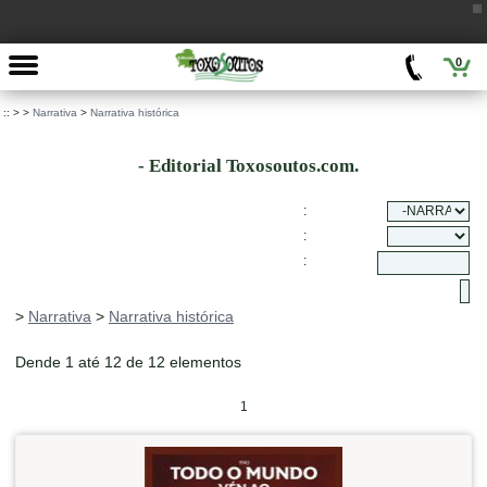
0
::
>
>
Narrativa
>
Narrativa histórica
- Editorial Toxosoutos.com.
:
:
:
>
Narrativa
>
Narrativa histórica
Dende 1 até 12 de 12 elementos
1