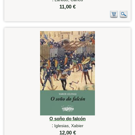
11,00 €
O soño do falcón
:
Iglesias, Xabier
12,00 €