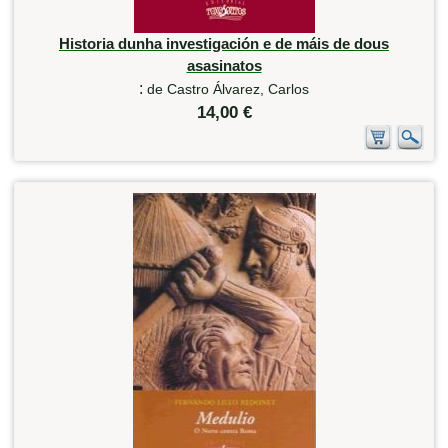
Historia dunha investigación e de máis de dous
asasinatos
:
de Castro Álvarez, Carlos
14,00 €