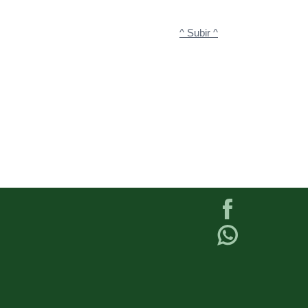
^ Subir ^