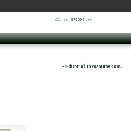
623 384 776
(+34)
- Editorial Toxosoutos.com.