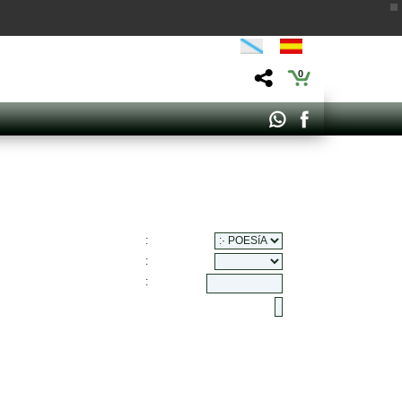
0
:
:
: