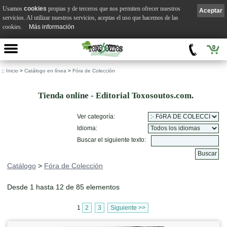
Usamos
cookies
propias y de terceros que nos permiten ofrecer nuestros
Aceptar
servicios. Al utilizar nuestros servicios, aceptas el uso que hacemos de las
cookies.
Más información
0
::
Inicio
>
Catálogo en línea
>
Fóra de Colección
Tienda online - Editorial Toxosoutos.com.
Ver categoría:
Idioma:
Buscar el siguiente texto:
Catálogo
>
Fóra de Colección
Desde 1 hasta 12 de 85 elementos
1
2
3
Siguiente >>