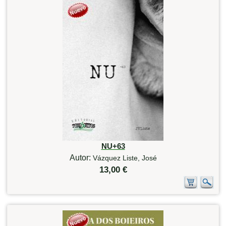
NU+63
Autor:
Vázquez Liste, José
13,00 €