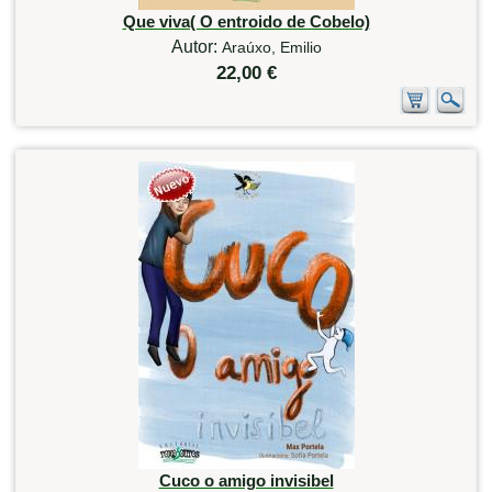
Que viva( O entroido de Cobelo)
Autor:
Araúxo, Emilio
22,00 €
Cuco o amigo invisibel