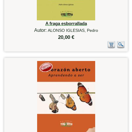
A fraga esborrallada
Autor:
ALONSO IGLESIAS, Pedro
20,00 €