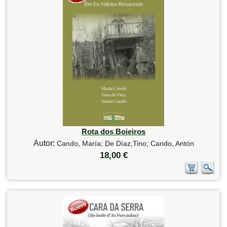
Rota dos Boieiros
Autor:
Cando, María; De Díaz,Tino; Cando, Antón
18,00 €