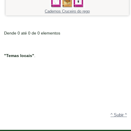
Cadernos Cruceiro do rego
Dende 0 até 0 de 0 elementos
"Temas locais"
.
^ Subir ^