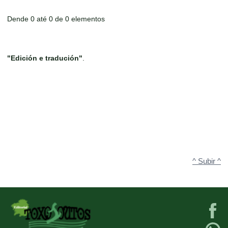
Dende 0 até 0 de 0 elementos
"Edición e tradución"
.
^ Subir ^