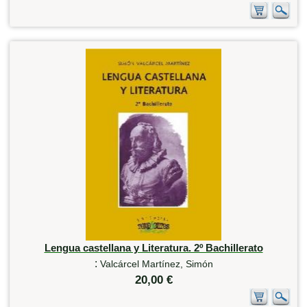
Lengua castellana y Literatura. 2º Bachillerato
:
Valcárcel Martínez, Simón
20,00 €