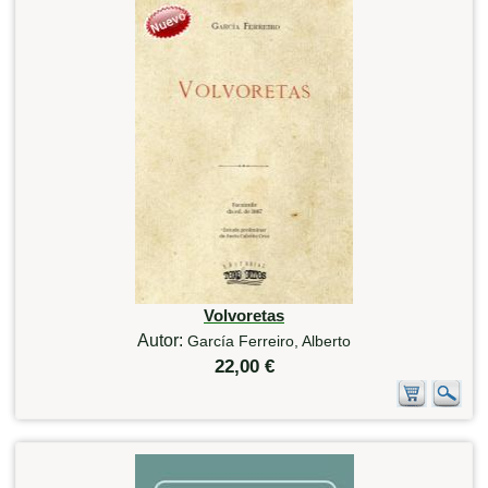
Volvoretas
Autor:
García Ferreiro, Alberto
22,00 €