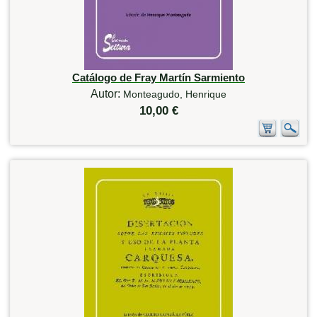
Catálogo de Fray Martín Sarmiento
Autor:
Monteagudo, Henrique
10,00 €