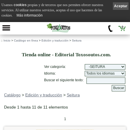
Usamos
cookies
propias y de terceros que nos permiten ofrecer nuestros
Aceptar
servicios. Al utilizar nuestros servicios, aceptas el uso que hacemos de las
cookies.
Más información
0
::
Inicio
>
Catálogo en línea
>
Edición y traducción
>
Seitura
Tienda online - Editorial Toxosoutos.com.
Ver categoría:
Idioma:
Buscar el siguiente texto:
Catálogo
>
Edición y traducción
>
Seitura
Desde 1 hasta 11 de 11 elementos
1