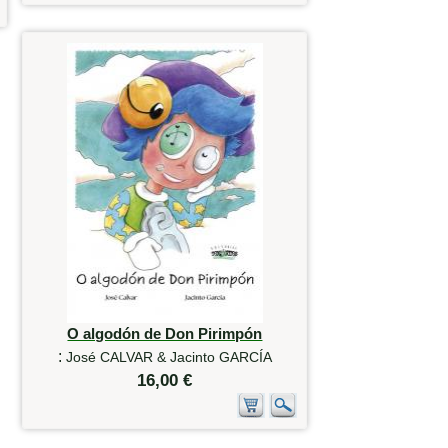
O algodón de Don Pirimpón
:
José CALVAR & Jacinto GARCÍA
16,00 €