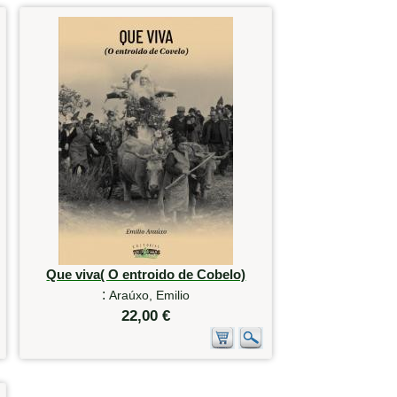
Que viva( O entroido de Cobelo)
:
Araúxo, Emilio
22,00 €