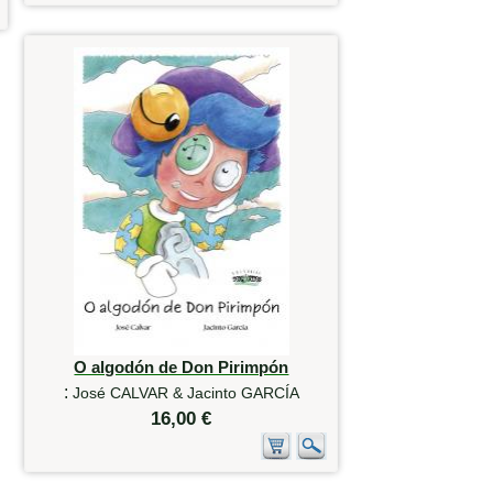
O algodón de Don Pirimpón
:
José CALVAR & Jacinto GARCÍA
16,00 €