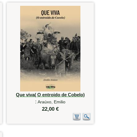
Que viva( O entroido de Cobelo)
:
Araúxo, Emilio
22,00 €