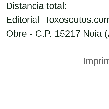
Distancia total:
Editorial Toxosoutos.c
Obre - C.P. 15217 Noia 
Imprim