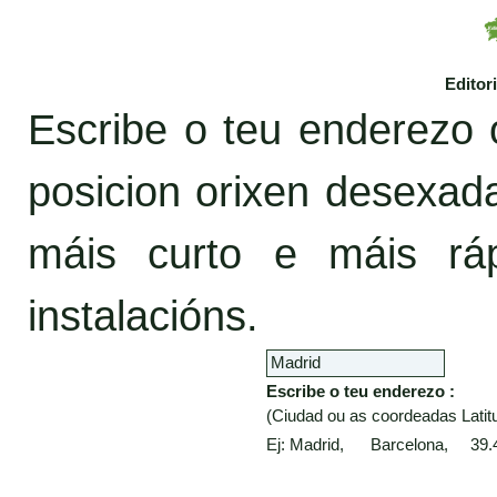
Editor
Escribe o teu enderezo 
posicion orixen desexa
máis curto e máis rá
instalacións.
Escribe o teu enderezo :
(Ciudad ou as coordeadas Latitu
Ej: Madrid, Barcelona, 39.