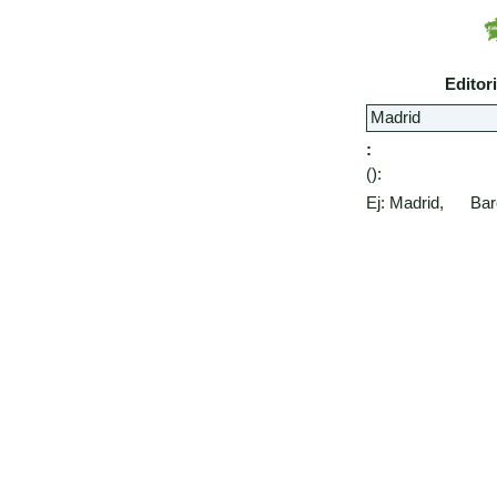
Editor
:
():
Ej: Madrid, Bar