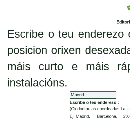
Editor
Escribe o teu enderezo 
posicion orixen desexa
máis curto e máis rá
instalacións.
Escribe o teu enderezo :
(Ciudad ou as coordeadas Latitu
Ej: Madrid, Barcelona, 39.