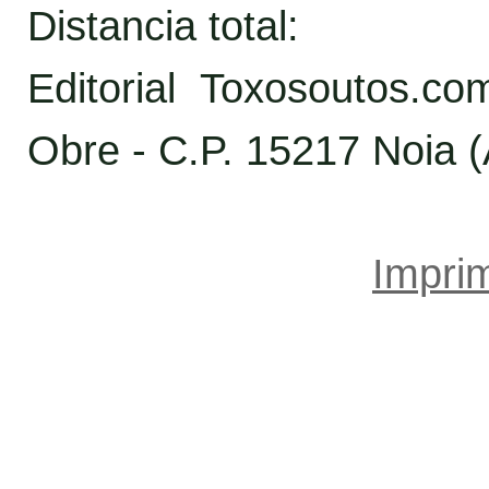
Distancia total:
Editorial Toxosoutos.c
Obre - C.P. 15217 Noia 
Imprim