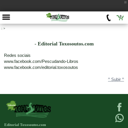
0
::
>
- Editorial Toxosoutos.com
Redes sociais
www.facebook.com/Pescudando-Libros
www.facebook.com/editorial.toxosoutos
^ Subir ^
Editorial Toxosoutos.com