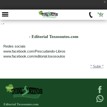
0
::
>
- Editorial Toxosoutos.com
Redes sociais
www.facebook.com/Pescudando-Libros
www.facebook.com/editorial.toxosoutos
^ Subir ^
Editorial Toxosoutos.com