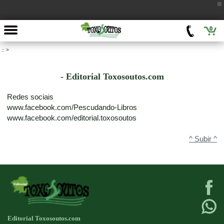
0
::
>
- Editorial Toxosoutos.com
Redes sociais
www.facebook.com/Pescudando-Libros
www.facebook.com/editorial.toxosoutos
^ Subir ^
Editorial Toxosoutos.com