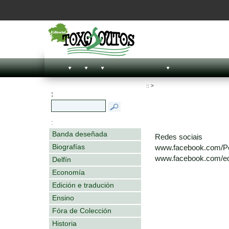
::
>
:
:
Banda deseñada
Redes sociais
Biografías
www.facebook.com/P
www.facebook.com/edi
Delfín
Economía
Edición e tradución
Ensino
Fóra de Colección
Historia