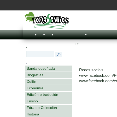
::
>
:
:
Banda deseñada
Redes sociais
Biografías
www.facebook.com/P
www.facebook.com/edi
Delfín
Economía
Edición e tradución
Ensino
Fóra de Colección
Historia