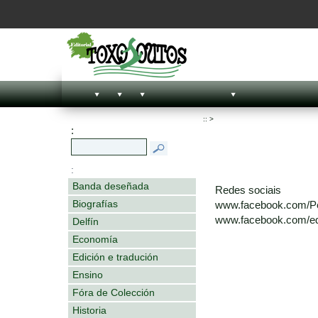
::
>
:
:
Banda deseñada
Redes sociais
Biografías
www.facebook.com/P
www.facebook.com/edi
Delfín
Economía
Edición e tradución
Ensino
Fóra de Colección
Historia