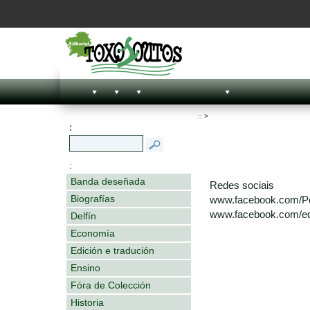
::
>
:
:
Banda deseñada
Redes sociais
Biografías
www.facebook.com/P
www.facebook.com/edi
Delfín
Economía
Edición e tradución
Ensino
Fóra de Colección
Historia