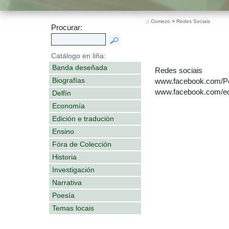
::
Comezo
>
Redes Sociais
Procurar:
Catálogo en liña:
Banda deseñada
Redes sociais
Biografías
www.facebook.com/P
www.facebook.com/edi
Delfín
Economía
Edición e tradución
Ensino
Fóra de Colección
Historia
Investigación
Narrativa
Poesía
Temas locais