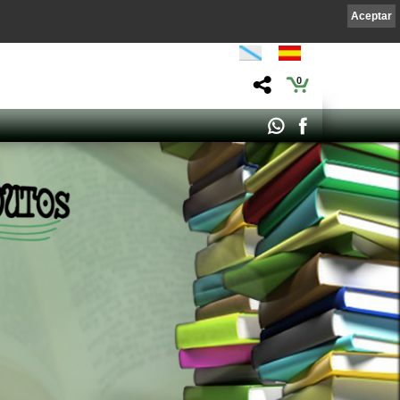
Aceptar
0