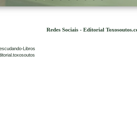
Redes Sociais - Editorial Toxosoutos.
escudando-Libros
torial.toxosoutos