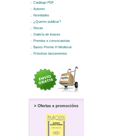
:.
Catálogo PDF
:.
Autores
:.
Novidades
:.
¿Queres publicar?
:.
Novas
:.
Galería de imaxes
:.
Premios e convocatorias
:.
Bases Premio H Medieval
:.
Próximos lanzamentos
>
Ofertas e promocións