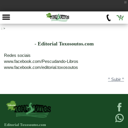
0
::
>
- Editorial Toxosoutos.com
Redes sociais
www.facebook.com/Pescudando-Libros
www.facebook.com/editorial.toxosoutos
^ Subir ^
Editorial Toxosoutos.com