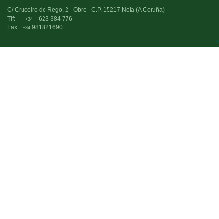
C/ Cruceiro do Rego, 2 - Obre - C.P. 15217 Noia (A Coruña)
Tlf:
623 384 776
+34
Fax:
981821690
+34
->