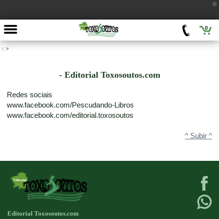
0
::
>
- Editorial Toxosoutos.com
Redes sociais
www.facebook.com/Pescudando-Libros
www.facebook.com/editorial.toxosoutos
^ Subir ^
Editorial Toxosoutos.com