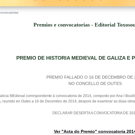
convocatorias
Premios e convocatorias - Editorial Toxoso
PREMIO DE HISTORIA MEDIEVAL DE GALIZA E 
PREMIO FALLADO O 16 DE DECEMBRO DE 
NO CONCELLO DE OUTES
licia MEdieval correspondente á convocatoria de 2014, composto por Ana l Boullón
a, reunido en Outes a 16 de Decembro de 2014, despois de examinar as dúas obra
DECLARAR DESERTA A CONVOCATORIA DE 20
Ver "Acta do Premio" convocatoria 201