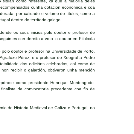
o sitúan como referente, xa que á maioría deles
an recompensados cunha dotación económica e coa
siderada, por calidade e volume de títulos, como a
tugal dentro do territorio galego.
dende os seus inicios polo doutor e profesor de
eguintes con dereito a voto: o doutor en Filoloxía
 polo doutor e profesor na Universidade de Porto,
 Agrafoxo Pérez, e o profesor de Xeografía Pedro
totalidade das edicións celebradas, así como de
e non recibir o galardón, obtiveron unha mención
orpórase como presidente Henrique Monteagudo.
inalista da convocatoria precedente coa fin de
mio de Historia Medieval de Galiza e Portugal; no