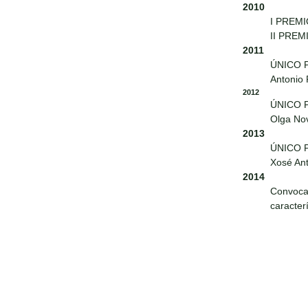
2010
I PREMI
II PREM
2011
ÚNICO 
Antonio
2012
ÚNICO 
Olga No
2013
ÚNICO 
Xosé Ant
2014
Convoca
caracter