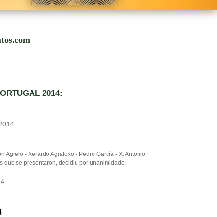
utos.com
PORTUGAL 2014:
2014
 Agrelo - Xerardo Agrafoxo - Pedro García - X. Antonio
s que se presentaron, decidiu por unanimidade:
14
4