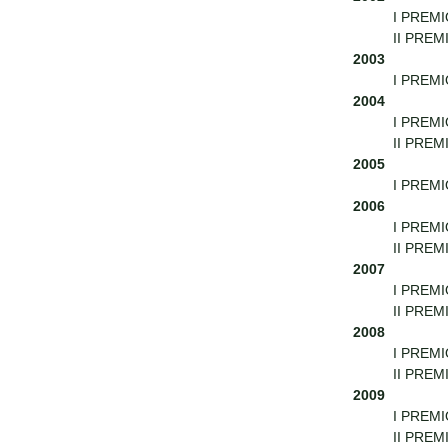
I PREMIO
II PREM
2003
I PREMIO
2004
I PREMI
II PREMI
2005
I PREMI
2006
I PREMI
II PREM
2007
I PREMI
II PREMI
2008
I PREMIO
II PREMI
2009
I PREMI
II PREMI