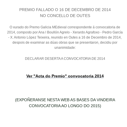
PREMIO FALLADO O 16 DE DECEMBRO DE 2014
NO CONCELLO DE OUTES
O xurado do Premo Galicia MEdieval correspondente á convocatoria de
2014, composto por Ana l Boullón Agrelo - Xerardo Agrafoxo - Pedro García
- X. Antonio López Teixeira, reunido en Outes a 16 de Decembro de 2014,
despois de examinar as dúas obras que se presentaron, decidiu por
unanimidade:
DECLARAR DESERTA A CONVOCATORIA DE 2014
Ver "Acta do Premio" convocatoria 2014
(EXPOÑERANSE NESTA WEB AS BASES DA VINDEIRA
CONVOCATORIA AO LONGO DO 2015)