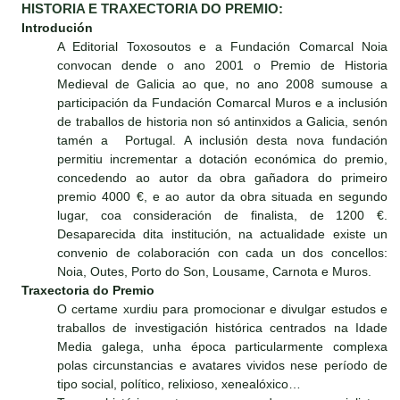
HISTORIA E TRAXECTORIA DO PREMIO:
Introdución
A Editorial Toxosoutos e a Fundación Comarcal Noia
convocan dende o ano 2001 o Premio de Historia
Medieval de Galicia ao que, no ano 2008 sumouse a
participación da Fundación Comarcal Muros e a inclusión
de traballos de historia non só antinxidos a Galicia, senón
tamén a Portugal. A inclusión desta nova fundación
permitiu incrementar a dotación económica do premio,
concedendo ao autor da obra gañadora do primeiro
premio 4000 €, e ao autor da obra situada en segundo
lugar, coa consideración de finalista, de 1200 €.
Desaparecida dita institución, na actualidade existe un
convenio de colaboración con cada un dos concellos:
Noia, Outes, Porto do Son, Lousame, Carnota e Muros.
Traxectoria do Premio
O certame xurdiu para promocionar e divulgar estudos e
traballos de investigación histórica centrados na Idade
Media galega, unha época particularmente complexa
polas circunstancias e avatares vividos nese período de
tipo social, político, relixioso, xenealóxico…