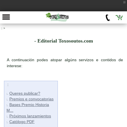
0
::
>
- Editorial Toxosoutos.com
A continuación podes atopar algúns servizos e contidos de
interese:
:
Queres publicar?
:.
Premios e convocatorias
:.
Bases Premio Historia
:.
M...
Próximos lanzamientos
:.
Católogo PDF
:.