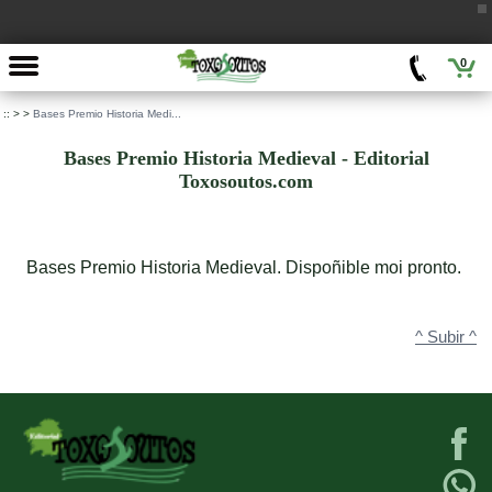
0
::
>
>
Bases Premio Historia Medi...
Bases Premio Historia Medieval - Editorial
Toxosoutos.com
Bases Premio Historia Medieval. Dispoñible moi pronto.
^ Subir ^