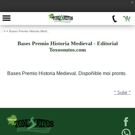
0
::
>
>
Bases Premio Historia Medi...
Bases Premio Historia Medieval - Editorial
Toxosoutos.com
Bases Premio Historia Medieval. Dispoñible moi pronto.
^ Subir ^