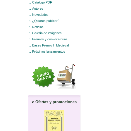
:.
Catálogo PDF
:.
Autores
:.
Novedades
:.
¿Quieres publicar?
:.
Noticias
:.
Galería de imágenes
:.
Premios y convocatorias
:.
Bases Premio H Medieval
:.
Próximos lanzamientos
>
Ofertas y promociones