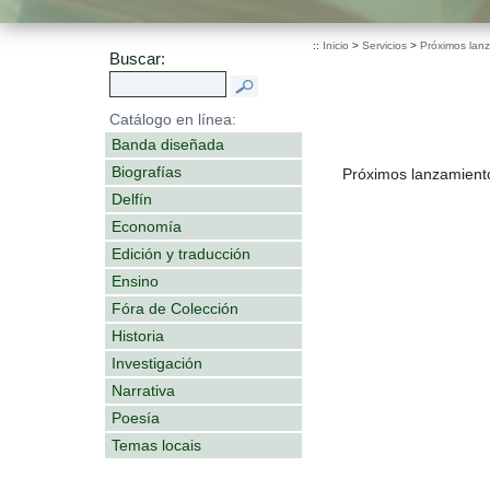
::
Inicio
>
Servicios
>
Próximos lan
Buscar:
Catálogo en línea:
Banda diseñada
Biografías
Próximos lanzamient
Delfín
Economía
Edición y traducción
Ensino
Fóra de Colección
Historia
Investigación
Narrativa
Poesía
Temas locais