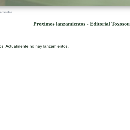
zamientos
Próximos lanzamientos - Editorial Toxoso
os. Actualmente no hay lanzamientos.