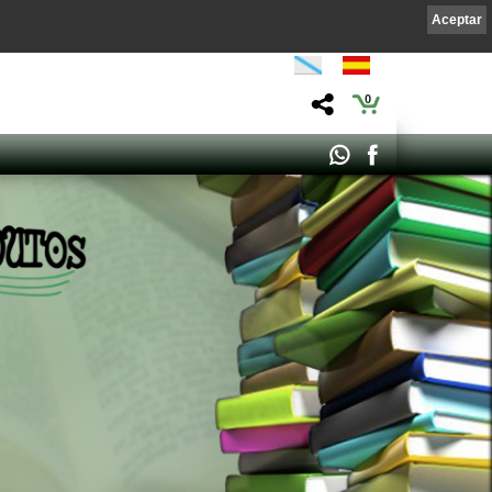
Aceptar
0