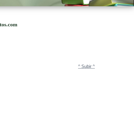
utos.com
^ Subir ^