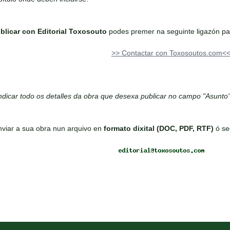
blicar con Editorial Toxosouto
podes premer na seguinte ligazón par
>> Contactar con Toxosoutos.com<
dicar todo os detalles da obra que desexa publicar no campo "Asunto
viar a sua obra nun arquivo en
formato dixital (DOC, PDF, RTF)
ó se