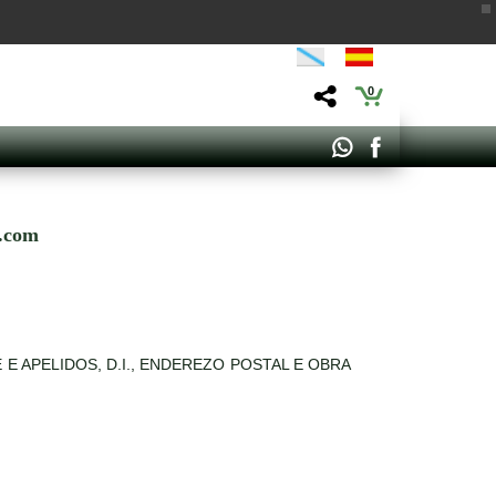
0
s.com
 NOME E APELIDOS, D.I., ENDEREZO POSTAL E OBRA