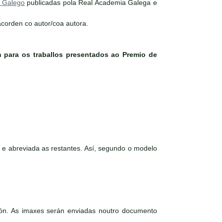
a Galego
publicadas pola Real Academia Galega e
acorden co autor/coa autora.
én para os traballos presentados ao Premio de
reviada as restantes. Así, segundo o modelo
ción. As imaxes serán enviadas noutro documento