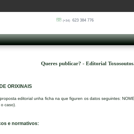
623 384 776
(+34)
Queres publicar? - Editorial Toxosouto
DE ORIXINAIS
 proposta editorial unha ficha na que figuren os datos seguintes:
o caso).
icos e normativos: