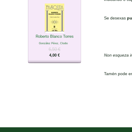
Se desexas
pu
Roberto Blanco Torres
González Pérez, Clodio
6,50 €
Non esqueza in
4,00 €
Tamén pode en