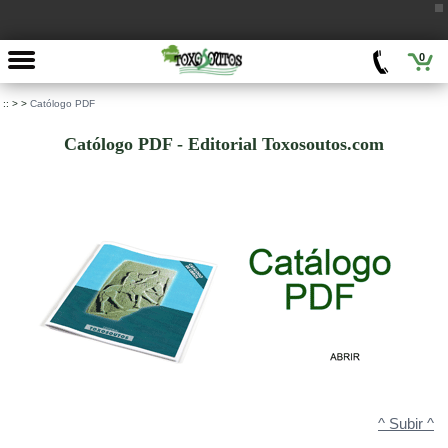
0
::
>
>
Católogo PDF
Católogo PDF - Editorial Toxosoutos.com
^ Subir ^