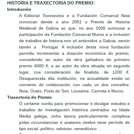
HISTORIA E TRAXECTORIA DO PREMIO:
Introdución
A Editorial Toxosoutos e a Fundación Comarcal Noia
convocan dende o ano 2001 o Premio de Historia
Medieval de Galicia ao que, no ano 2008 sumouse a
participación da Fundación Comarcal Muros e a inclusión
de traballos de historia non só antinxidos a Galicia, senón
tamén a Portugal. A inclusión desta nova fundación
permitiu incrementar a dotación económica do premio,
concedendo ao autor da obra gañadora do primeiro
premio 4000 €, e ao autor da obra situada en segundo
lugar, coa consideración de finalista, de 1200 €.
Desaparecida dita institución, na actualidade existe un
convenio de colaboración con cada un dos concellos:
Noia, Outes, Porto do Son, Lousame, Carnota e Muros.
Traxectoria do Premio
O certame xurdiu para promocionar e divulgar estudos e
traballos de investigación histórica centrados na Idade
Media galega, unha época particularmente complexa
polas circunstancias e avatares vividos nese período de
tipo social, político, relixioso, xenealóxico…