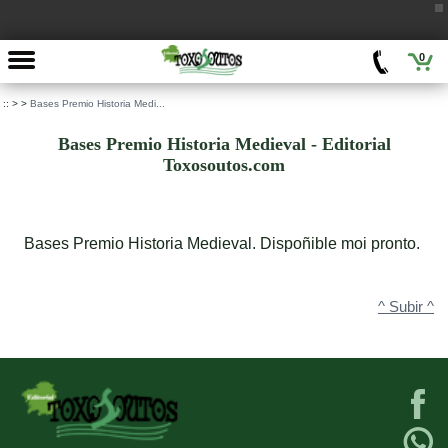
0
::
>
>
Bases Premio Historia Medi...
Bases Premio Historia Medieval - Editorial
Toxosoutos.com
Bases Premio Historia Medieval. Dispoñible moi pronto.
^ Subir ^