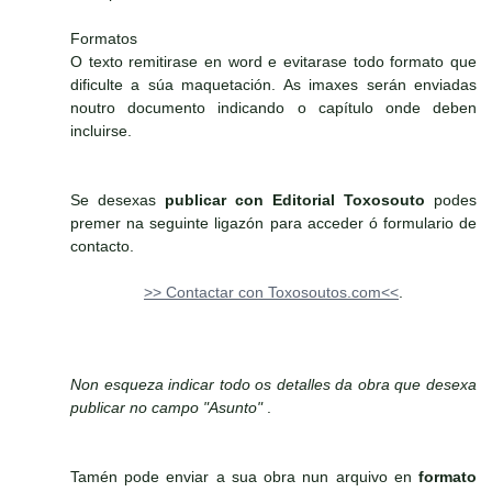
Formatos
O texto remitirase en word e evitarase todo formato que
dificulte a súa maquetación. As imaxes serán enviadas
noutro documento indicando o capítulo onde deben
incluirse.
Se desexas
publicar con Editorial Toxosouto
podes
premer na seguinte ligazón para acceder ó formulario de
contacto.
>> Contactar con Toxosoutos.com<<
.
Non esqueza indicar todo os detalles da obra que desexa
publicar no campo "Asunto"
.
Tamén pode enviar a sua obra nun arquivo en
formato