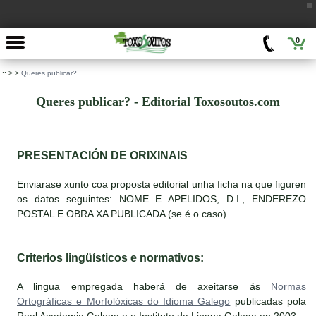
0
::
>
>
Queres publicar?
Queres publicar? - Editorial Toxosoutos.com
PRESENTACIÓN DE ORIXINAIS
Enviarase xunto coa proposta editorial unha ficha na que figuren
os datos seguintes: NOME E APELIDOS, D.I., ENDEREZO
POSTAL E OBRA XA PUBLICADA (se é o caso).
Criterios lingüísticos e normativos:
A lingua empregada haberá de axeitarse ás
Normas
Ortográficas e Morfolóxicas do Idioma Galego
publicadas pola