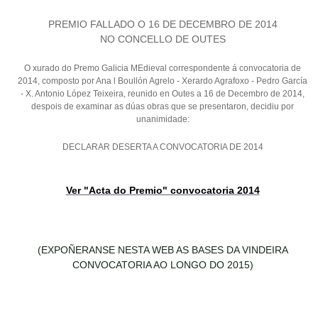
PREMIO FALLADO O 16 DE DECEMBRO DE 2014
NO CONCELLO DE OUTES
O xurado do Premo Galicia MEdieval correspondente á convocatoria de
2014, composto por Ana l Boullón Agrelo - Xerardo Agrafoxo - Pedro García
- X. Antonio López Teixeira, reunido en Outes a 16 de Decembro de 2014,
despois de examinar as dúas obras que se presentaron, decidiu por
unanimidade:
DECLARAR DESERTA A CONVOCATORIA DE 2014
Ver "Acta do Premio" convocatoria 2014
(EXPOÑERANSE NESTA WEB AS BASES DA VINDEIRA
CONVOCATORIA AO LONGO DO 2015)