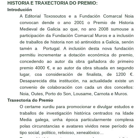
HISTORIA E TRAXECTORIA DO PREMIO:
Introdución
A Editorial Toxosoutos e a Fundación Comarcal Noia
convocan dende o ano 2001 o Premio de Historia
Medieval de Galicia ao que, no ano 2008 sumouse a
participación da Fundación Comarcal Muros e a inclusión
de traballos de historia non só antinxidos a Galicia, senón
tamén a Portugal. A inclusión desta nova fundación
permitiu incrementar a dotación económica do premio,
concedendo ao autor da obra gañadora do primeiro
premio 4000 €, e ao autor da obra situada en segundo
lugar, coa consideración de finalista, de 1200 €.
Desaparecida dita institución, na actualidade existe un
convenio de colaboración con cada un dos concellos:
Noia, Outes, Porto do Son, Lousame, Carnota e Muros.
Traxectoria do Premio
O certame xurdiu para promocionar e divulgar estudos e
traballos de investigación histórica centrados na Idade
Media galega, unha época particularmente complexa
polas circunstancias e avatares vividos nese período de
tipo social, político, relixioso, xenealóxico…