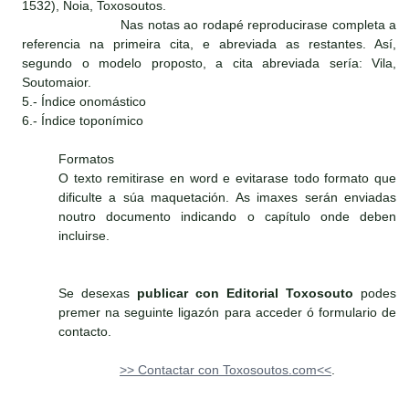
1532), Noia, Toxosoutos.
Nas notas ao rodapé reproducirase completa a
referencia na primeira cita, e abreviada as restantes. Así,
segundo o modelo proposto, a cita abreviada sería: Vila,
Soutomaior.
5.- Índice onomástico
6.- Índice toponímico
Formatos
O texto remitirase en word e evitarase todo formato que
dificulte a súa maquetación. As imaxes serán enviadas
noutro documento indicando o capítulo onde deben
incluirse.
Se desexas
publicar con Editorial Toxosouto
podes
premer na seguinte ligazón para acceder ó formulario de
contacto.
>> Contactar con Toxosoutos.com<<
.