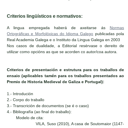
Criterios lingüísticos e normativos:
A lingua empregada haberá de axeitarse ás
Normas
Ortográficas e Morfolóxicas do Idioma Galego
publicadas pola
Real Academia Galega e o Instituto da Lingua Galega en 2003
Nos casos de dualidade, a Editorial resérvase o dereito de
utilizar como opcións as que se acorden co autor/coa autora.
Criterios de presentación e estrutura para os traballos de
ensaio (aplicables tamén para os traballos presentados ao
Premio de Historia Medieval de Galiza e Portugal):
1.- Introdución
2.- Corpo do traballo
3.- Transcrición de documentos (se é o caso)
4.- Bibliografía (ao final do traballo):
Modelo de cita:
VILA, Suso (2010), A casa de Soutomaior (1147-