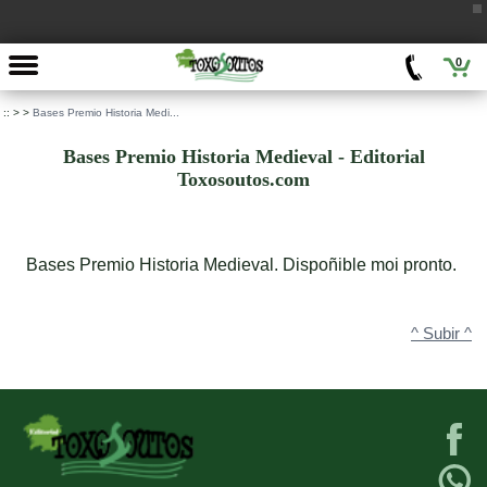
0
::
>
>
Bases Premio Historia Medi...
Bases Premio Historia Medieval - Editorial
Toxosoutos.com
Bases Premio Historia Medieval. Dispoñible moi pronto.
^ Subir ^